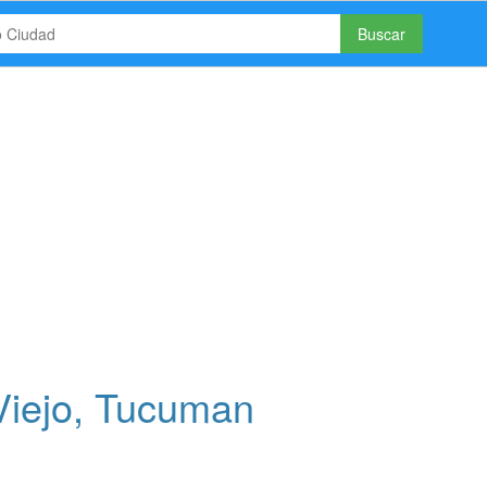
Buscar
Viejo, Tucuman