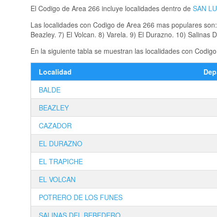
El Codigo de Area 266 incluye localidades dentro de
SAN LU
Las localidades con Codigo de Area 266 mas populares son: 1
Beazley. 7) El Volcan. 8) Varela. 9) El Durazno. 10) Salinas 
En la siguiente tabla se muestran las localidades con Codig
Localidad
Dep
BALDE
BEAZLEY
CAZADOR
EL DURAZNO
EL TRAPICHE
EL VOLCAN
POTRERO DE LOS FUNES
SALINAS DEL BEBEDERO