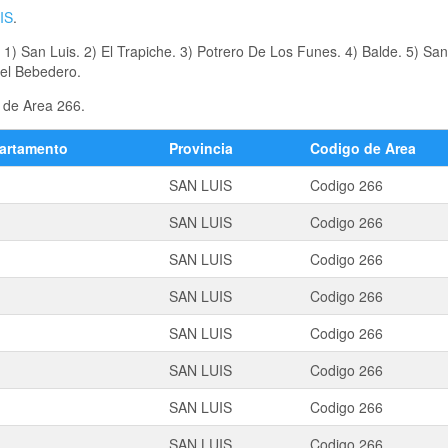
IS
.
) San Luis. 2) El Trapiche. 3) Potrero De Los Funes. 4) Balde. 5) Sa
Del Bebedero.
o de Area 266.
artamento
Provincia
Codigo de Area
SAN LUIS
Codigo 266
SAN LUIS
Codigo 266
SAN LUIS
Codigo 266
SAN LUIS
Codigo 266
SAN LUIS
Codigo 266
SAN LUIS
Codigo 266
SAN LUIS
Codigo 266
SAN LUIS
Codigo 266