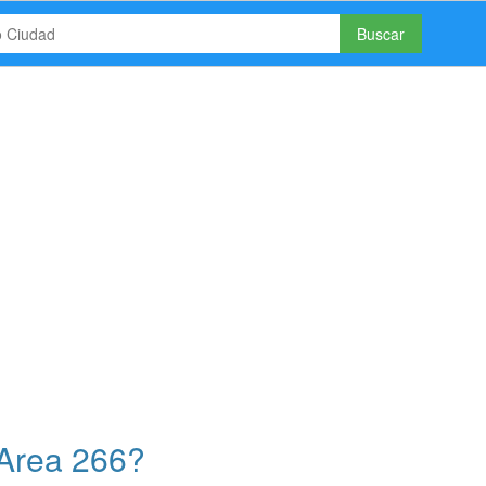
Buscar
 Area 266?