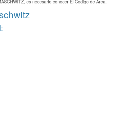
 MASCHWITZ, es necesario conocer El Codigo de Area.
schwitz
: