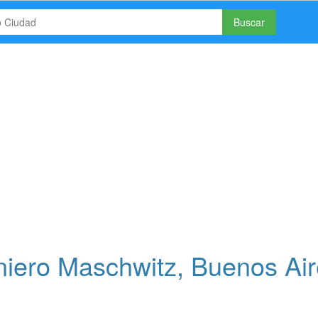
Buscar
niero Maschwitz, Buenos Ai